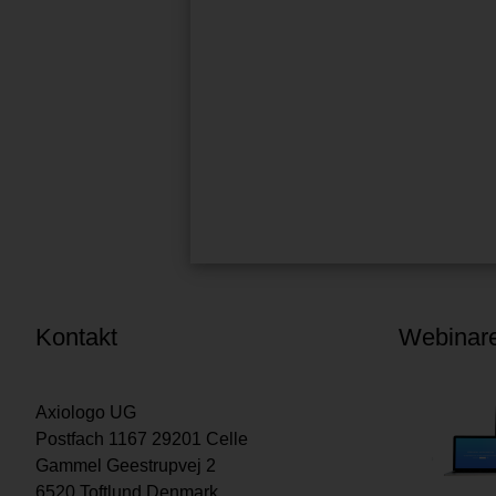
Kontakt
Webinar
Axiologo UG
Postfach 1167 29201 Celle
Gammel Geestrupvej 2
6520 Toftlund Denmark