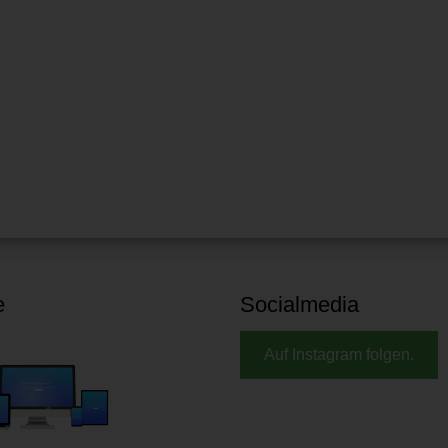
e
Socialmedia
Auf Instagram folgen.